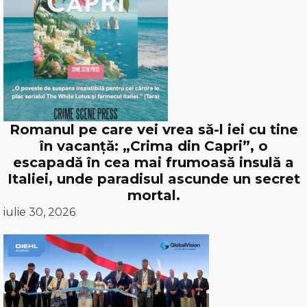
Romanul pe care vei vrea să-l iei cu tine
în vacanță: „Crima din Capri”, o
escapadă în cea mai frumoasă insulă a
Italiei, unde paradisul ascunde un secret
mortal.
iulie 30, 2026