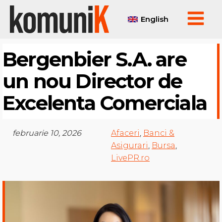
English
Bergenbier S.A. are
un nou Director de
Excelenta Comerciala
februarie 10, 2026
Afaceri
,
Banci &
Asigurari
,
Bursa
,
LivePR.ro