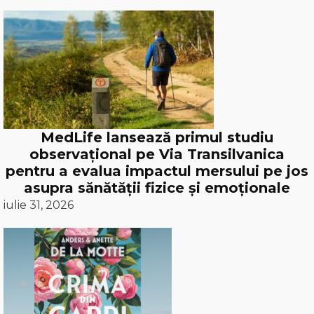
MedLife lansează primul studiu
observațional pe Via Transilvanica
pentru a evalua impactul mersului pe jos
asupra sănătății fizice și emoționale
iulie 31, 2026