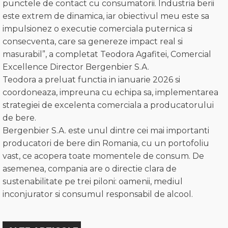
punctele de contact cu consumatorii. Industria berii
este extrem de dinamica, iar obiectivul meu este sa
impulsionez o executie comerciala puternica si
consecventa, care sa genereze impact real si
masurabil”, a completat Teodora Agafitei, Comercial
Excellence Director Bergenbier S.A.
Teodora a preluat functia in ianuarie 2026 si
coordoneaza, impreuna cu echipa sa, implementarea
strategiei de excelenta comerciala a producatorului
de bere.
Bergenbier S.A. este unul dintre cei mai importanti
producatori de bere din Romania, cu un portofoliu
vast, ce acopera toate momentele de consum. De
asemenea, compania are o directie clara de
sustenabilitate pe trei piloni: oamenii, mediul
inconjurator si consumul responsabil de alcool.