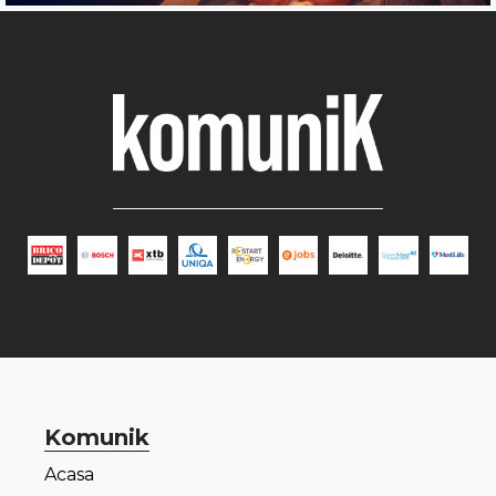
Komunik
Acasa