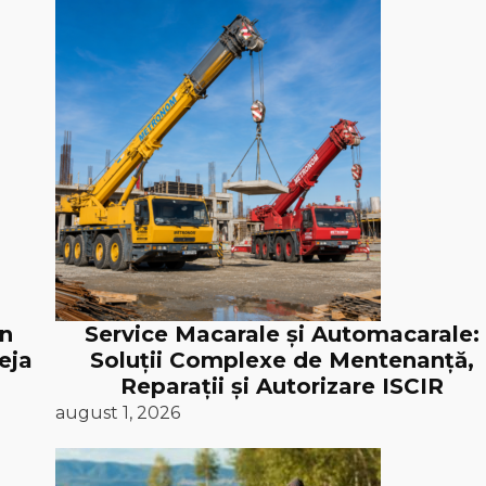
în
Service Macarale și Automacarale:
eja
Soluții Complexe de Mentenanță,
Reparații și Autorizare ISCIR
august 1, 2026