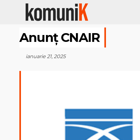
Anunț CNAIR
ianuarie 21, 2025