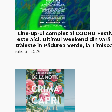
Line-up-ul complet al CODRU Festi
este aici. Ultimul weekend din vară
trăiește în Pădurea Verde, la Timișoa
iulie 31, 2026