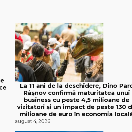
re
La 11 ani de la deschidere, Dino Par
ice
Râșnov confirmă maturitatea unui
business cu peste 4,5 milioane de
vizitatori și un impact de peste 130 
milioane de euro în economia local
august 4, 2026