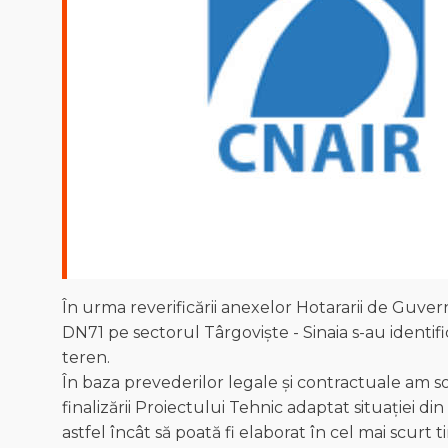
În urma reverificării anexelor Hotararii de Guv
DN71 pe sectorul Târgoviște - Sinaia s-au identifi
teren.
În baza prevederilor legale și contractuale am s
finalizării Proiectului Tehnic adaptat situației 
astfel încât să poată fi elaborat în cel mai scur