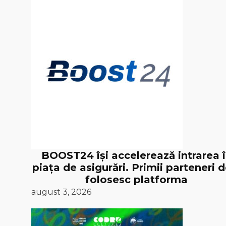
BOOST24 își accelerează intrarea 
piața de asigurări. Primii parteneri d
folosesc platforma
august 3, 2026