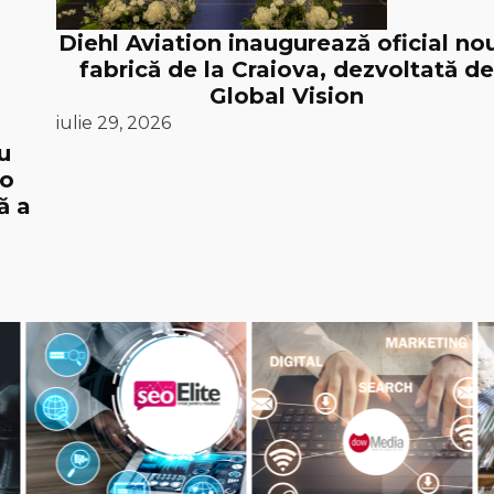
Diehl Aviation inaugurează oficial no
fabrică de la Craiova, dezvoltată de
Global Vision
iulie 29, 2026
u
 o
ă a