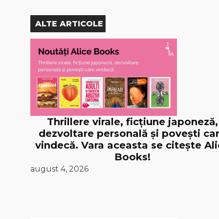
ALTE ARTICOLE
Thrillere virale, ficțiune japoneză,
dezvoltare personală și povești ca
vindecă. Vara aceasta se citește Al
Books!
august 4, 2026