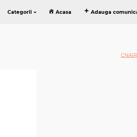
Categorii
Acasa
Adauga comunic
CNAIR