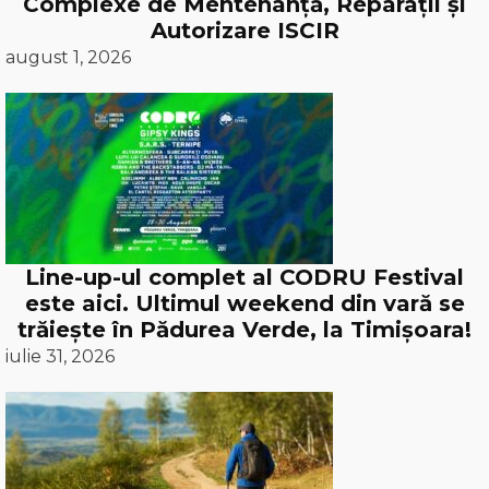
Complexe de Mentenanță, Reparații și
Autorizare ISCIR
august 1, 2026
Line-up-ul complet al CODRU Festival
este aici. Ultimul weekend din vară se
trăiește în Pădurea Verde, la Timișoara!
iulie 31, 2026