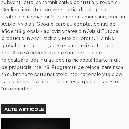
subvenții publice semnificative pentru a-și reveni?
Declinul industriei provine parțial din alegerile
strategice ale marilor întreprinderi americane, precum
Apple, Nvidia și Google, care au adoptat politici de
eficiență globală - aprovizionarea din Asia și Europa,
producția în Asia-Pacific și Mexic și profitul la nivel
global. În mod ironic, aceste companii sunt acum
pregătite să beneficieze de stimulentele de
relocalizare, deși nu au depins niciodată foarte mult
de producția internă. Programul de relocalizare riscă
să submineze parteneriatele internaționale vitale de
care continuă să depindă succesul global al acestor
întreprinderi.
ALTE ARTICOLE