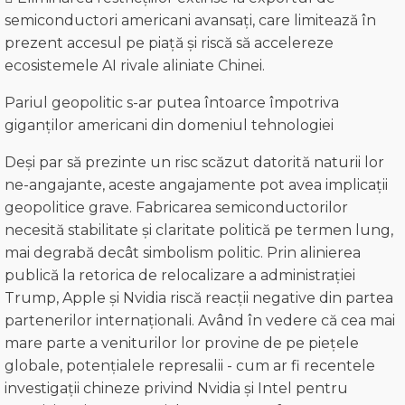
semiconductori americani avansați, care limitează în
prezent accesul pe piață și riscă să accelereze
ecosistemele AI rivale aliniate Chinei.
Pariul geopolitic s-ar putea întoarce împotriva
giganților americani din domeniul tehnologiei
Deși par să prezinte un risc scăzut datorită naturii lor
ne-angajante, aceste angajamente pot avea implicații
geopolitice grave. Fabricarea semiconductorilor
necesită stabilitate și claritate politică pe termen lung,
mai degrabă decât simbolism politic. Prin alinierea
publică la retorica de relocalizare a administrației
Trump, Apple și Nvidia riscă reacții negative din partea
partenerilor internaționali. Având în vedere că cea mai
mare parte a veniturilor lor provine de pe piețele
globale, potențialele represalii - cum ar fi recentele
investigații chineze privind Nvidia și Intel pentru