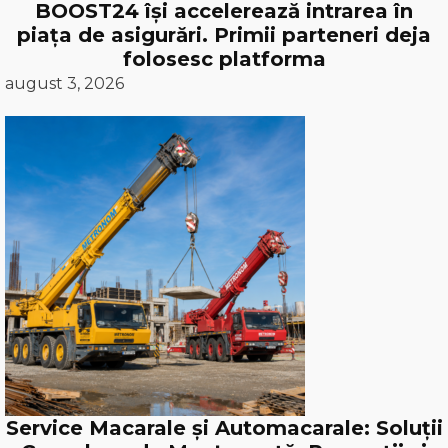
BOOST24 își accelerează intrarea în
piața de asigurări. Primii parteneri deja
folosesc platforma
august 3, 2026
Service Macarale și Automacarale: Soluții