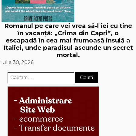
Romanul pe care vei vrea să-l iei cu tine
în vacanță: „Crima din Capri”, o
escapadă în cea mai frumoasă insulă a
Italiei, unde paradisul ascunde un secret
mortal.
iulie 30, 2026
Caută
după: