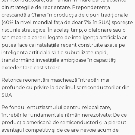
din strategiile de reorientare. Preponderența
crescândă a Chinei în producția de cipuri tradiționale
(40% la nivel mondial față de doar 7% în SUA) sporește
riscurile strategice. În același timp, o plafonare sau o
schimbare a cererii legate de inteligența artificială ar
putea face ca instalațiile recent construite axate pe
inteligența artificială să fie subutilizate rapid,
transformând investițiile ambițioase în capacități
excedentare costisitoare.
Retorica reorientării maschează întrebări mai
profunde cu privire la declinul semiconductorilor din
SUA
Pe fondul entuziasmului pentru relocalizare,
întrebările fundamentale rămân nerezolvate: De ce
producția americană de semiconductori și-a pierdut
avantajul competitiv și de ce are nevoie acum de