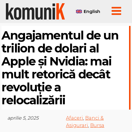
English
Angajamentul de un
trilion de dolari al
Apple și Nvidia: mai
mult retorică decât
revoluție a
relocalizării
aprilie 5, 2025
Afaceri
,
Banci &
Asigurari
,
Bursa