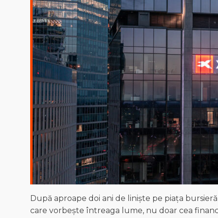
După aproape doi ani de liniște pe piața bursie
care vorbește întreaga lume, nu doar cea financi