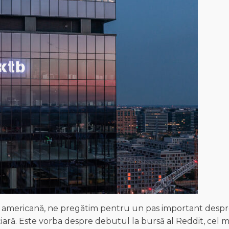
ră americană, ne pregătim pentru un pas important desp
ară. Este vorba despre debutul la bursă al Reddit, cel m