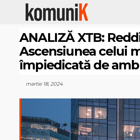
ANALIZĂ XTB: Reddit 
Ascensiunea celui 
împiedicată de ambi
martie 18, 2024