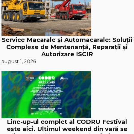
Service Macarale și Automacarale: Soluții
Complexe de Mentenanță, Reparații și
Autorizare ISCIR
august 1, 2026
Line-up-ul complet al CODRU Festival
este aici. Ultimul weekend din vară se