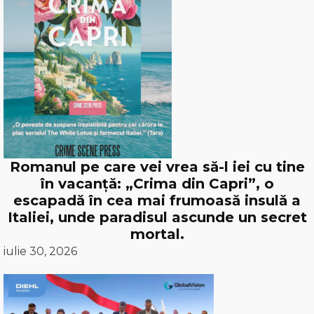
Romanul pe care vei vrea să-l iei cu tine
în vacanță: „Crima din Capri”, o
escapadă în cea mai frumoasă insulă a
Italiei, unde paradisul ascunde un secret
mortal.
iulie 30, 2026