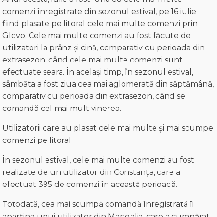
comenzi înregistrate din sezonul estival, pe 16 iulie
fiind plasate pe litoral cele mai multe comenzi prin
Glovo. Cele mai multe comenzi au fost făcute de
utilizatori la prânz și cină, comparativ cu perioada din
extrasezon, când cele mai multe comenzi sunt
efectuate seara. În același timp, în sezonul estival,
sâmbăta a fost ziua cea mai aglomerată din săptămână,
comparativ cu perioada din extrasezon, când se
comandă cel mai mult vinerea.
Utilizatorii care au plasat cele mai multe și mai scumpe
comenzi pe litoral
În sezonul estival, cele mai multe comenzi au fost
realizate de un utilizator din Constanța, care a
efectuat 395 de comenzi în această perioadă.
Totodată, cea mai scumpă comandă înregistrată îi
aparține unui utilizator din Mangalia, care a cumpărat