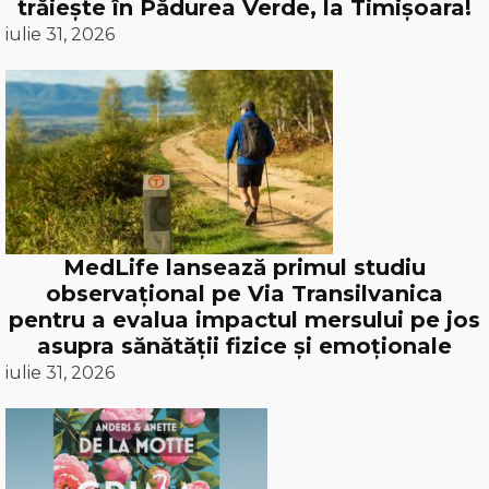
trăiește în Pădurea Verde, la Timișoara!
iulie 31, 2026
MedLife lansează primul studiu
observațional pe Via Transilvanica
pentru a evalua impactul mersului pe jos
asupra sănătății fizice și emoționale
iulie 31, 2026