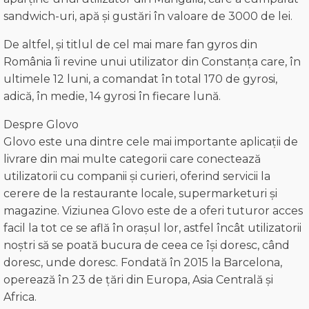
sandwich-uri, apă și gustări în valoare de 3000 de lei.
De altfel, și titlul de cel mai mare fan gyros din
România îi revine unui utilizator din Constanța care, în
ultimele 12 luni, a comandat în total 170 de gyrosi,
adică, în medie, 14 gyrosi în fiecare lună.
Despre Glovo
Glovo este una dintre cele mai importante aplicații de
livrare din mai multe categorii care conectează
utilizatorii cu companii și curieri, oferind servicii la
cerere de la restaurante locale, supermarketuri și
magazine. Viziunea Glovo este de a oferi tuturor acces
facil la tot ce se află în orașul lor, astfel încât utilizatorii
noștri să se poată bucura de ceea ce își doresc, când
doresc, unde doresc. Fondată în 2015 la Barcelona,
operează în 23 de țări din Europa, Asia Centrală și
Africa.