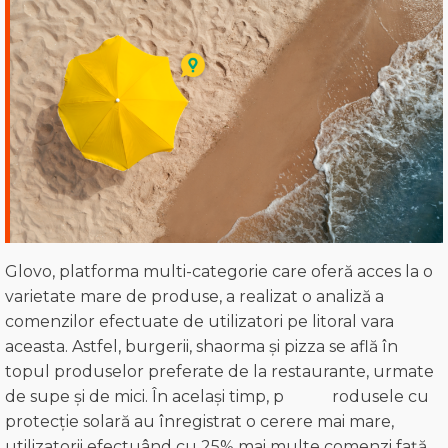
Glovo, platforma multi-categorie care oferă acces la o
varietate mare de produse, a realizat o analiză a
comenzilor efectuate de utilizatori pe litoral vara
aceasta. Astfel, burgerii, shaorma și pizza se află în
topul produselor preferate de la restaurante, urmate
de supe și de mici. În același timp, p rodusele cu
protecție solară au înregistrat o cerere mai mare,
utilizatorii efectuând cu 25% mai multe comenzi față