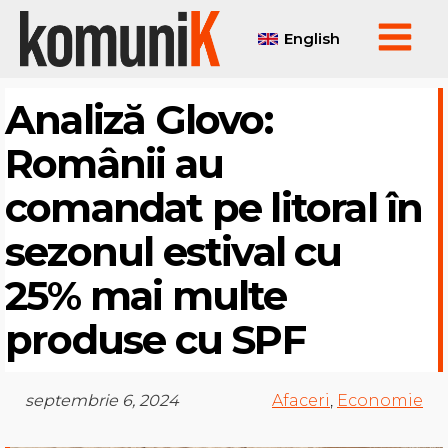
English
Analiză Glovo:
Românii au
comandat pe litoral în
sezonul estival cu
25% mai multe
produse cu SPF
septembrie 6, 2024
Afaceri
,
Economie