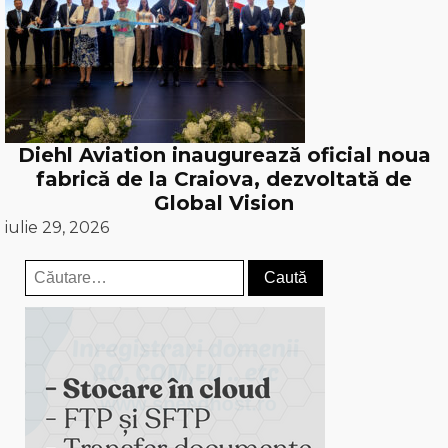
Diehl Aviation inaugurează oficial noua
fabrică de la Craiova, dezvoltată de
Global Vision
iulie 29, 2026
Caută
după: