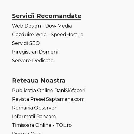
Servicii Recomandate
Web Design - Dow Media
Gazduire Web - SpeedHost.ro
Servicii SEO
Inregistrari Domenii
Servere Dedicate
Reteaua Noastra
Publicatia Online BaniSiAfaceri
Revista Presei Saptamana.com
Romania Observer
Informatii Bancare
Timisoara Online - TOL.ro
Despre Case