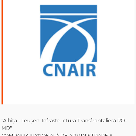
"Albița - Leușeni Infrastructura Transfrontalieră RO-
MD"
COMPANIA NAȚIONALĂ DE ADMINISTRARE A