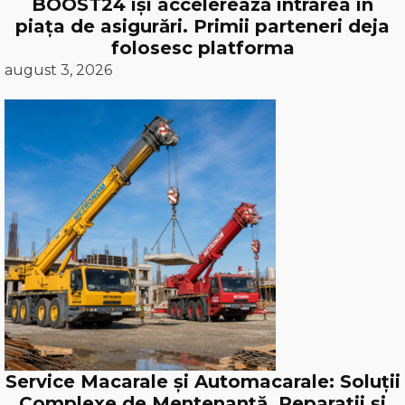
BOOST24 își accelerează intrarea în
piața de asigurări. Primii parteneri deja
folosesc platforma
august 3, 2026
Service Macarale și Automacarale: Soluții
Complexe de Mentenanță, Reparații și