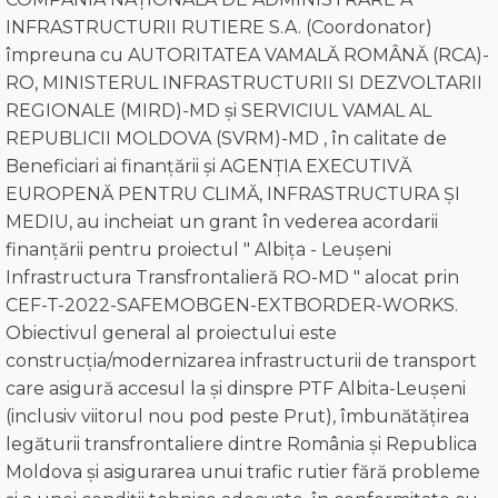
INFRASTRUCTURII RUTIERE S.A. (Coordonator)
împreuna cu AUTORITATEA VAMALĂ ROMÂNĂ (RCA)-
RO, MINISTERUL INFRASTRUCTURII SI DEZVOLTARII
REGIONALE (MIRD)-MD și SERVICIUL VAMAL AL
REPUBLICII MOLDOVA (SVRM)-MD , în calitate de
Beneficiari ai finanțării și AGENȚIA EXECUTIVĂ
EUROPENĂ PENTRU CLIMĂ, INFRASTRUCTURA ȘI
MEDIU, au incheiat un grant în vederea acordarii
finanțării pentru proiectul " Albița - Leușeni
Infrastructura Transfrontalieră RO-MD " alocat prin
CEF-T-2022-SAFEMOBGEN-EXTBORDER-WORKS.
Obiectivul general al proiectului este
construcția/modernizarea infrastructurii de transport
care asigură accesul la și dinspre PTF Albita-Leușeni
(inclusiv viitorul nou pod peste Prut), îmbunătățirea
legăturii transfrontaliere dintre România și Republica
Moldova și asigurarea unui trafic rutier fără probleme