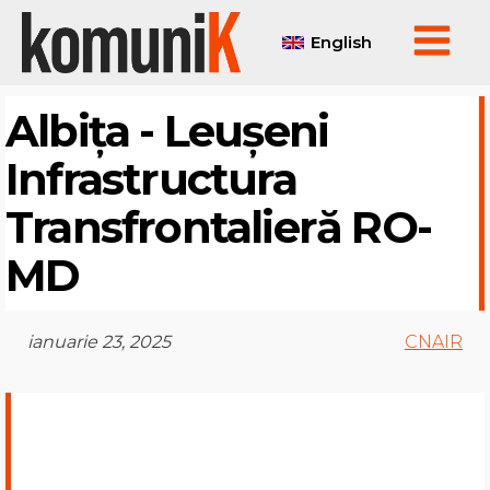
English
Albița - Leușeni
Infrastructura
Transfrontalieră RO-
MD
ianuarie 23, 2025
CNAIR