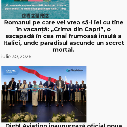
Romanul pe care vei vrea să-l iei cu tine
în vacanță: „Crima din Capri”, o
escapadă în cea mai frumoasă insulă a
Italiei, unde paradisul ascunde un secret
mortal.
iulie 30, 2026
Diehl Aviation inaugurează oficial noua