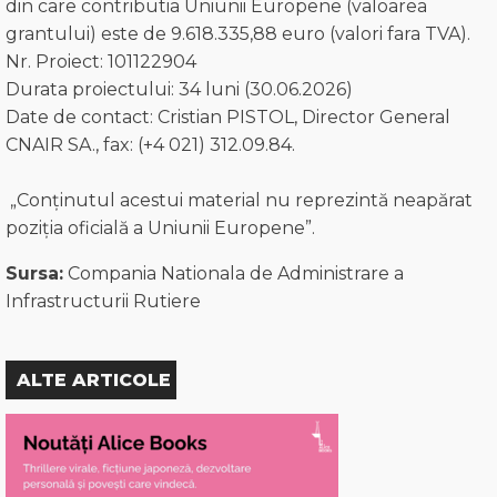
din care contributia Uniunii Europene (valoarea
grantului) este de 9.618.335,88 euro (valori fara TVA).
Nr. Proiect: 101122904
Durata proiectului: 34 luni (30.06.2026)
Date de contact: Cristian PISTOL, Director General
CNAIR SA., fax: (+4 021) 312.09.84.
„Conținutul acestui material nu reprezintă neapărat
poziția oficială a Uniunii Europene”.
Sursa:
Compania Nationala de Administrare a
Infrastructurii Rutiere
ALTE ARTICOLE