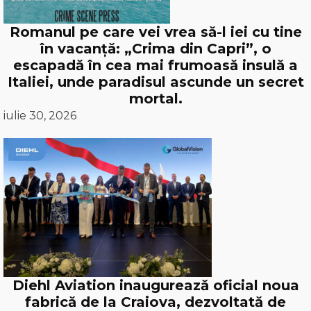
Romanul pe care vei vrea să-l iei cu tine
în vacanță: „Crima din Capri”, o
escapadă în cea mai frumoasă insulă a
Italiei, unde paradisul ascunde un secret
mortal.
iulie 30, 2026
Diehl Aviation inaugurează oficial noua
fabrică de la Craiova, dezvoltată de