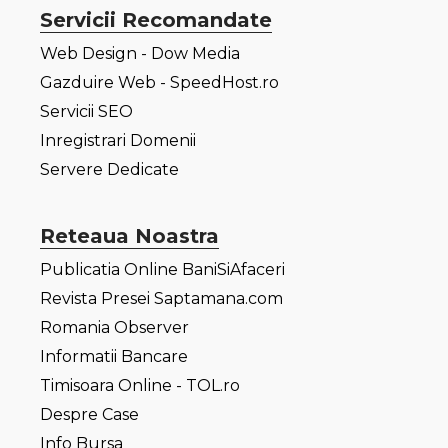
Servicii Recomandate
Web Design - Dow Media
Gazduire Web - SpeedHost.ro
Servicii SEO
Inregistrari Domenii
Servere Dedicate
Reteaua Noastra
Publicatia Online BaniSiAfaceri
Revista Presei Saptamana.com
Romania Observer
Informatii Bancare
Timisoara Online - TOL.ro
Despre Case
Info Bursa