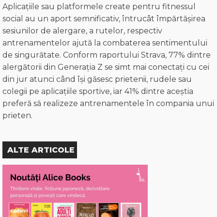
Aplicațiile sau platformele create pentru fitnessul
social au un aport semnificativ, întrucât împărtășirea
sesiunilor de alergare, a rutelor, respectiv
antrenamentelor ajută la combaterea sentimentului
de singurătate. Conform raportului Strava, 77% dintre
alergătorii din Generația Z se simt mai conectați cu cei
din jur atunci când își găsesc prietenii, rudele sau
colegii pe aplicațiile sportive, iar 41% dintre aceștia
preferă să realizeze antrenamentele în compania unui
prieten.
ALTE ARTICOLE