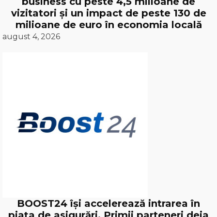
business cu peste 4,5 milioane de
vizitatori și un impact de peste 130 de
milioane de euro în economia locală
august 4, 2026
BOOST24 își accelerează intrarea în
piața de asigurări. Primii parteneri deja