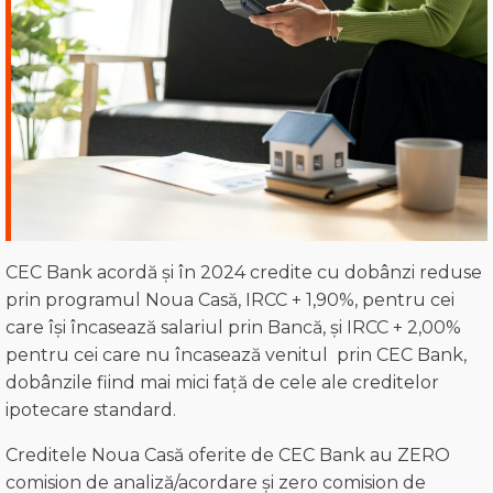
CEC Bank acordă și în 2024 credite cu dobânzi reduse
prin programul Noua Casă, IRCC + 1,90%, pentru cei
care își încasează salariul prin Bancă, și IRCC + 2,00%
pentru cei care nu încasează venitul prin CEC Bank,
dobânzile fiind mai mici față de cele ale creditelor
ipotecare standard.
Creditele Noua Casă oferite de CEC Bank au ZERO
comision de analiză/acordare și zero comision de