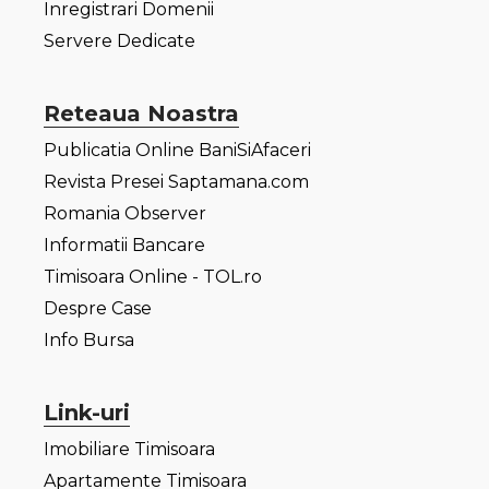
Inregistrari Domenii
Servere Dedicate
Reteaua Noastra
Publicatia Online BaniSiAfaceri
Revista Presei Saptamana.com
Romania Observer
Informatii Bancare
Timisoara Online - TOL.ro
Despre Case
Info Bursa
Link-uri
Imobiliare Timisoara
Apartamente Timisoara