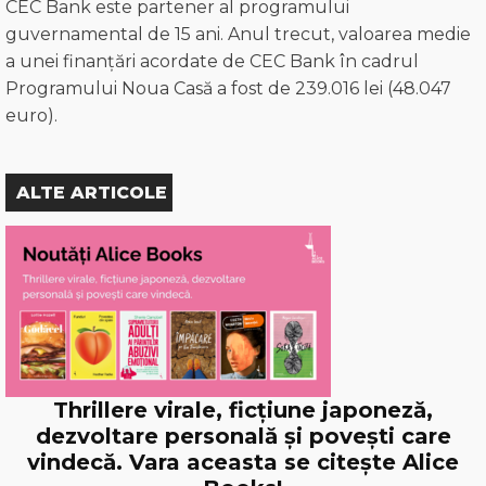
CEC Bank este partener al programului
guvernamental de 15 ani. Anul trecut, valoarea medie
a unei finanțări acordate de CEC Bank în cadrul
Programului Noua Casă a fost de 239.016 lei (48.047
euro).
ALTE ARTICOLE
Thrillere virale, ficțiune japoneză,
dezvoltare personală și povești care
vindecă. Vara aceasta se citește Alice