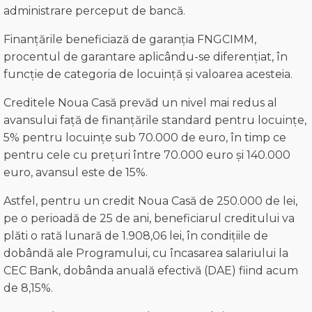
administrare perceput de bancă.
Finanțările beneficiază de garanția FNGCIMM,
procentul de garantare aplicându-se diferențiat, în
funcție de categoria de locuință și valoarea acesteia.
Creditele Noua Casă prevăd un nivel mai redus al
avansului față de finanțările standard pentru locuințe,
5% pentru locuințe sub 70.000 de euro, în timp ce
pentru cele cu prețuri între 70.000 euro și 140.000
euro, avansul este de 15%.
Astfel, pentru un credit Noua Casă de 250.000 de lei,
pe o perioadă de 25 de ani, beneficiarul creditului va
plăti o rată lunară de 1.908,06 lei, în condițiile de
dobândă ale Programului, cu încasarea salariului la
CEC Bank, dobânda anuală efectivă (DAE) fiind acum
de 8,15%.