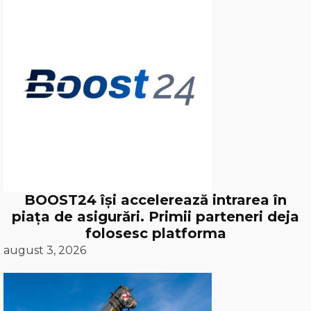
BOOST24 își accelerează intrarea în
piața de asigurări. Primii parteneri deja
folosesc platforma
august 3, 2026