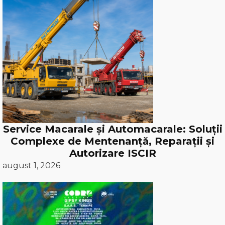
Service Macarale și Automacarale: Soluții
Complexe de Mentenanță, Reparații și
Autorizare ISCIR
august 1, 2026