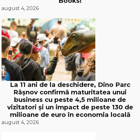
Books!
august 4, 2026
La 11 ani de la deschidere, Dino Parc
Râșnov confirmă maturitatea unui
business cu peste 4,5 milioane de
vizitatori și un impact de peste 130 de
milioane de euro în economia locală
august 4, 2026