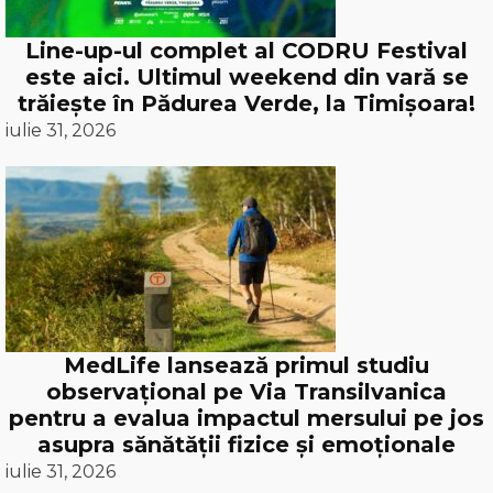
Line-up-ul complet al CODRU Festival
este aici. Ultimul weekend din vară se
trăiește în Pădurea Verde, la Timișoara!
iulie 31, 2026
MedLife lansează primul studiu
observațional pe Via Transilvanica
pentru a evalua impactul mersului pe jos
asupra sănătății fizice și emoționale
iulie 31, 2026