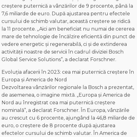
creștere puternică a vânzărilor de 9 procente, până la
7,6 miliarde de euro. După ajustarea pentru efectele
cursului de schimb valutar, această creștere se ridică
la 11 procente. „Aici am beneficiat nu numai de cererea
mare de tehnologie de încălzire eficientă din punct de
vedere energetic și regenerabilă, ci și de extinderea
activității noastre de servicii în cadrul diviziei Bosch
Global Service Solutions”, a declarat Forschner.
Evoluția afacerii în 2023: cea mai puternică creștere în
Europa și America de Nord
Dezvoltarea vânzărilor regionale la Bosch a prezentat,
de asemenea, o imagine mixtă. „Europa și America de
Nord au înregistrat cea mai puternică creștere
nominală”, a declarat Forschner. În Europa, vânzările
au crescut cu 6 procente, ajungând la 46,8 miliarde de
euro, o creștere de 8 procente după ajustarea
efectelor cursului de schimb valutar. În America de