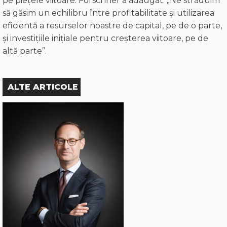
pe piețele viitoare. Forschner a adăugat: „Ne străduim
să găsim un echilibru între profitabilitate și utilizarea
eficientă a resurselor noastre de capital, pe de o parte,
și investițiile inițiale pentru creșterea viitoare, pe de
altă parte”.
ALTE ARTICOLE