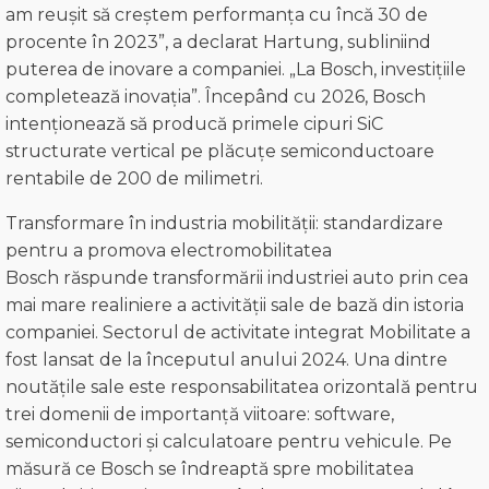
am reușit să creștem performanța cu încă 30 de
procente în 2023”, a declarat Hartung, subliniind
puterea de inovare a companiei. „La Bosch, investițiile
completează inovația”. Începând cu 2026, Bosch
intenționează să producă primele cipuri SiC
structurate vertical pe plăcuțe semiconductoare
rentabile de 200 de milimetri.
Transformare în industria mobilității: standardizare
pentru a promova electromobilitatea
Bosch răspunde transformării industriei auto prin cea
mai mare realiniere a activității sale de bază din istoria
companiei. Sectorul de activitate integrat Mobilitate a
fost lansat de la începutul anului 2024. Una dintre
noutățile sale este responsabilitatea orizontală pentru
trei domenii de importanță viitoare: software,
semiconductori și calculatoare pentru vehicule. Pe
măsură ce Bosch se îndreaptă spre mobilitatea