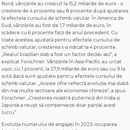
Nord, vânzările au crescut la 15,2 miliarde de euro - o
creștere de 4 procente sau 8 procente după ajustarea
la efectele cursului de schimb valutar. În America de
Sud, vânzările au fost de 1,7 miliarde de euro, în
scădere cu 6 procente față de anul precedent. Cu
toate acestea, ajustată pentru efectele cursului de
schimb valutar, creșterea s-a ridicat la 4 procente.
„Realul brazilian slab a fost un factor decisiv aici”, a
explicat Forschner. Vânzările în Asia-Pacific au urcat
ușor, cu 1 procent, la 27,9 miliarde de euro sau cu 9 la
sută dacă sunt ajustate pentru efectele cursului de
schimb valutar. „Aceste cifre reflectă evoluția mai slabă
din mai multe sectoare ale economiei chineze", a spus
Forschner. „Creșterea noastră puternică din India și
Japonia a reușit să compenseze doar parțial acest
lucru”.
Evoluția numărului de angajați în 2023: ocuparea