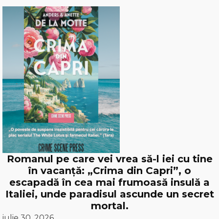
Romanul pe care vei vrea să-l iei cu tine
în vacanță: „Crima din Capri”, o
escapadă în cea mai frumoasă insulă a
Italiei, unde paradisul ascunde un secret
mortal.
iulie 30, 2026