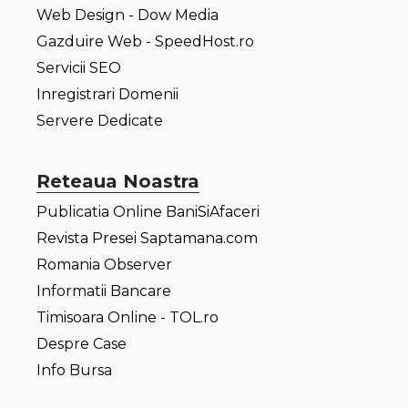
Web Design - Dow Media
Gazduire Web - SpeedHost.ro
Servicii SEO
Inregistrari Domenii
Servere Dedicate
Reteaua Noastra
Publicatia Online BaniSiAfaceri
Revista Presei Saptamana.com
Romania Observer
Informatii Bancare
Timisoara Online - TOL.ro
Despre Case
Info Bursa