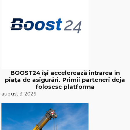
BOOST24 își accelerează intrarea în
piața de asigurări. Primii parteneri deja
folosesc platforma
august 3, 2026