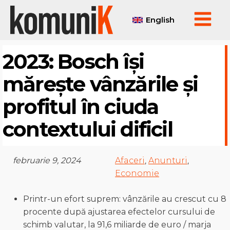
English
2023: Bosch își
mărește vânzările și
profitul în ciuda
contextului dificil
februarie 9, 2024
Afaceri
,
Anunturi
,
Economie
Printr-un efort suprem: vânzările au crescut cu 8
procente după ajustarea efectelor cursului de
schimb valutar, la 91,6 miliarde de euro / marja