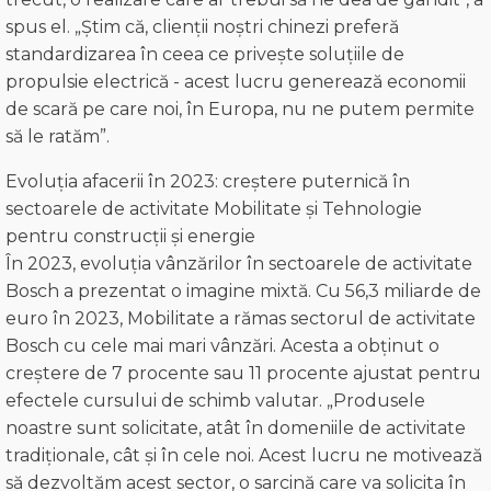
spus el. „Știm că, clienții noștri chinezi preferă
standardizarea în ceea ce privește soluțiile de
propulsie electrică - acest lucru generează economii
de scară pe care noi, în Europa, nu ne putem permite
să le ratăm”.
Evoluția afacerii în 2023: creștere puternică în
sectoarele de activitate Mobilitate și Tehnologie
pentru construcții și energie
În 2023, evoluția vânzărilor în sectoarele de activitate
Bosch a prezentat o imagine mixtă. Cu 56,3 miliarde de
euro în 2023, Mobilitate a rămas sectorul de activitate
Bosch cu cele mai mari vânzări. Acesta a obținut o
creștere de 7 procente sau 11 procente ajustat pentru
efectele cursului de schimb valutar. „Produsele
noastre sunt solicitate, atât în domeniile de activitate
tradiționale, cât și în cele noi. Acest lucru ne motivează
să dezvoltăm acest sector, o sarcină care va solicita în