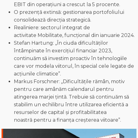
EBIT din operațiuni a crescut la 5 procente.
O prezență extinsă: gestionarea portofoliului
consolidează direcția strategică.
Realiniere: sectorul integrat de
activitate Mobilitate, funcțional din ianuarie 2024.
Stefan Hartung: „În ciuda dificultăților
întâmpinate în exercițiul financiar 2023,
continuăm să investim proactiv în tehnologiile
care vor modela viitorul, în special cele legate de
acțiunile climatice”.
Markus Forschner: „Dificultățile rămân, motiv
pentru care amânăm calendarul pentru
atingerea marjei țintă. Trebuie să continuăm să
stabilim un echilibru între utilizarea eficientă a
resurselor de capital și profitabilitatea
noastră pentru a finanța creșterea viitoare”.