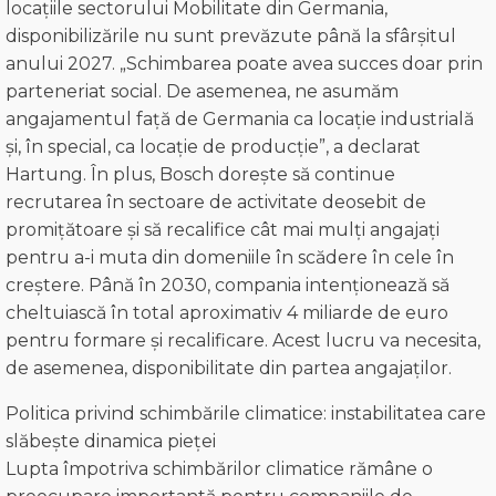
locațiile sectorului Mobilitate din Germania,
disponibilizările nu sunt prevăzute până la sfârșitul
anului 2027. „Schimbarea poate avea succes doar prin
parteneriat social. De asemenea, ne asumăm
angajamentul față de Germania ca locație industrială
și, în special, ca locație de producție”, a declarat
Hartung. În plus, Bosch dorește să continue
recrutarea în sectoare de activitate deosebit de
promițătoare și să recalifice cât mai mulți angajați
pentru a-i muta din domeniile în scădere în cele în
creștere. Până în 2030, compania intenționează să
cheltuiască în total aproximativ 4 miliarde de euro
pentru formare și recalificare. Acest lucru va necesita,
de asemenea, disponibilitate din partea angajaților.
Politica privind schimbările climatice: instabilitatea care
slăbește dinamica pieței
Lupta împotriva schimbărilor climatice rămâne o